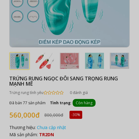
TRỨNG RUNG NGỌC ĐÔI SANG TRỌNG RUNG
MẠNH MẼ
Trứng rung tình yêu
0 đánh giá
Đã bán 77 sản phẩm
Tình trạng:
Còn hàng
560,000đ
800,000đ
-30%
Thương hiệu:
Chưa cập nhật
Mã sản phẩm:
TR2DN