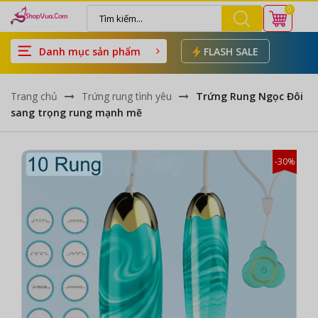
0
Danh mục sản phẩm
FLASH SALE
Trang chủ
Trứng rung tình yêu
Trứng Rung Ngọc Đôi
sang trọng rung mạnh mẽ
-30%