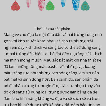
Thiết kế của sản phẩm
Mang vẻ chủ đạo là một đầu dẫn và hai trứng rung nhỏ
gọn với kích thước khác nhau sẽ cho ra nhưng trải
nghiệm đầy kích thích và sáng tạo có thể sử dụng cùng
lúc hai trứng để khiến cơ thể đạt đến ngưỡng kích thích
mà mình mong muốn. Màu sắc bắt mắt khi nhà thiết kế
đã làm những tông màu pastel với những vệt loang
màu trắng tựa như những cơn sóng càng làm trở nên
bắt mắt và sinh động hơn. Bên cạnh đó, sản phẩm đã
bỏ đi phần trứng trước giờ được làm từ nhựa thay vào
đó đổi sang sử dụng loại trứng được làm bằng đá để
đảm bảo khả năng kháng va đập và sẽ sạch sẽ và trơn
tru hơn khi sử dụng thiết kế bằng đá, đảm bảo tính an