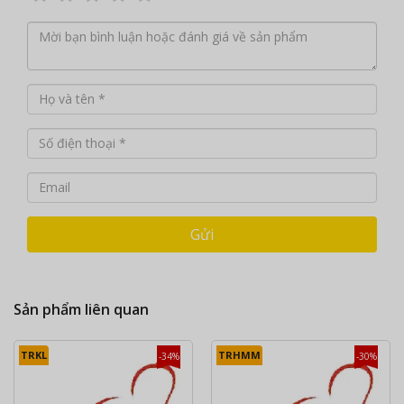
Gửi
Sản phẩm liên quan
TRKL
TRHMM
-34%
-30%