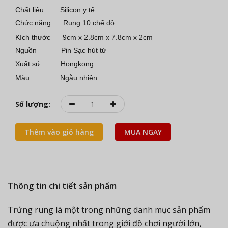
Chất liệu Silicon y tế
Chức năng Rung 10 chế độ
Kích thước 9cm x 2.8cm x 7.8cm x 2cm
Nguồn Pin Sạc hút từ
Xuất sứ Hongkong
Màu Ngẫu nhiên
Số lượng:
Thêm vào giỏ hàng
MUA NGAY
Thông tin chi tiết sản phẩm
Trứng rung là một trong những danh mục sản phẩm
được ưa chuộng nhất trong giới đồ chơi người lớn,