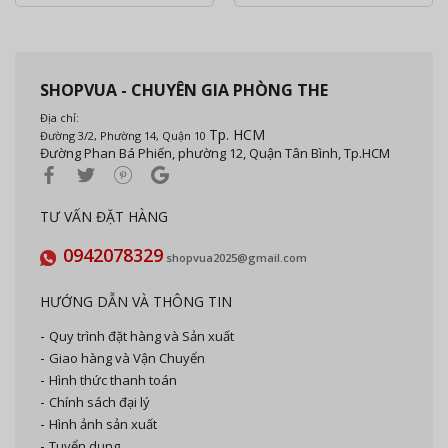
SHOPVUA - CHUYÊN GIA PHÒNG THE
Địa chỉ:
Tp. HCM
Đường 3/2, Phường 14, Quận 10
Đường Phan Bá Phiến, phường 12, Quận Tân Bình, Tp.HCM
TƯ VẤN ĐẶT HÀNG
0942078329
shopvua2025@gmail.com
HƯỚNG DẪN VÀ THÔNG TIN
Quy trình đặt hàng và Sản xuất
Giao hàng và Vận Chuyển
Hình thức thanh toán
Chính sách đại lý
Hình ảnh sản xuất
Tuyển dụng