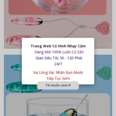
Trang Web Có Hình Nhạy Cảm
Rung kép
Hàng Mới 100% Luỗn Có Sẵn
Giao Siêu Tốc 30 - 120 Phút
24/7
Vui Lòng Xác Nhận Bạn Muốn
Tiếp Tục Xem
Tôi muốn xem !!!