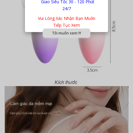
Giao Siêu Tốc 30 - 120 Phút
24/7
Vui Lòng Xác Nhận Bạn Muốn
Tiếp Tục Xem
Tôi muốn xem !!!
Kích thước