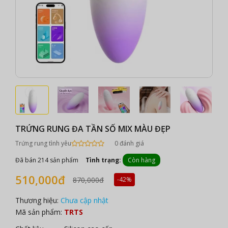
TRỨNG RUNG ĐA TẦN SỐ MIX MÀU ĐẸP
Trứng rung tình yêu
0 đánh giá
Đã bán 214 sản phẩm
Tình trạng:
Còn hàng
510,000đ
870,000đ
-42%
Thương hiệu:
Chưa cập nhật
Mã sản phẩm:
TRTS