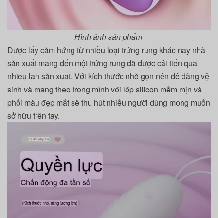
Hình ảnh sản phẩm
Được lấy cảm hứng từ nhiều loại trứng rung khác nay nhà
sản xuất mang đến một trứng rung đã được cải tiến qua
nhiều lần sản xuất. Với kích thước nhỏ gọn nên dễ dàng vệ
sinh và mang theo trong mình với lớp silicon mềm mịn và
phối màu đẹp mắt sẽ thu hút nhiều người dùng mong muốn
sở hữu trên tay.