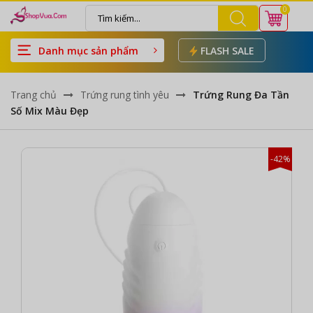
0
Danh mục sản phẩm
FLASH SALE
Trang chủ
Trứng rung tình yêu
Trứng Rung Đa Tần
Số Mix Màu Đẹp
-42%