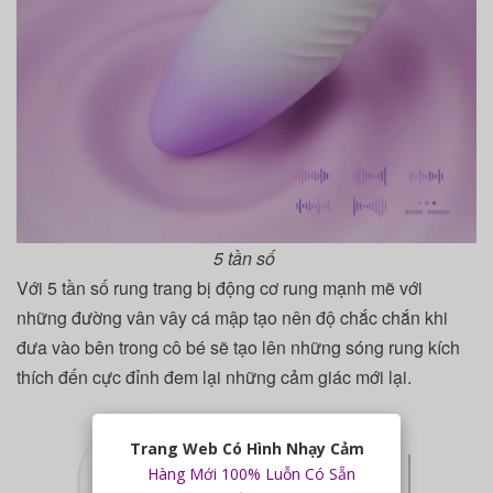
5 tần số
Với 5 tần số rung trang bị động cơ rung mạnh mẽ với
những đường vân vây cá mập tạo nên độ chắc chắn khi
đưa vào bên trong cô bé sẽ tạo lên những sóng rung kích
thích đến cực đỉnh đem lại những cảm giác mới lại.
Trang Web Có Hình Nhạy Cảm
Hàng Mới 100% Luỗn Có Sẵn