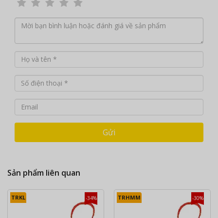
Gửi
Sản phẩm liên quan
TRKL
TRHMM
-34%
-30%