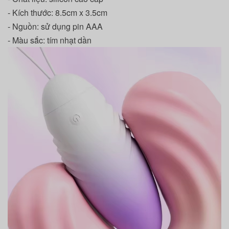
- Kích thước: 8.5cm x 3.5cm
- Nguồn: sử dụng pin AAA
- Màu sắc: tím nhạt dần