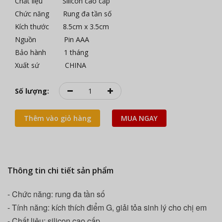
Chất liệu Silicon cao cấp
Chức năng Rung đa tần số
Kích thước 8.5cm x 3.5cm
Nguồn Pin AAA
Bảo hành 1 tháng
Xuất sứ CHINA
Số lượng:
Thêm vào giỏ hàng
MUA NGAY
Thông tin chi tiết sản phẩm
- Chức năng: rung đa tần số
- Tính năng: kích thích điểm G, giải tỏa sinh lý cho chị em
- Chất liệu: silicon cao cấp