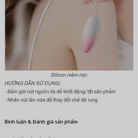
Silicon mềm mịn
HƯỚNG DẪN SỬ DỤNG:
- Bấm giữ nút nguồn 3s để khởi động/ tắt sản phẩm
- Nhấn nút lần nữa để thay đổi chế độ rung
Bình luận & Đánh giá sản phẩm