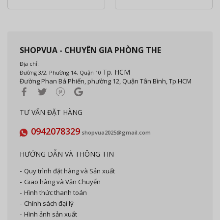
SHOPVUA - CHUYÊN GIA PHÒNG THE
Địa chỉ:
Tp. HCM
Đường 3/2, Phường 14, Quận 10
Đường Phan Bá Phiến, phường 12, Quận Tân Bình, Tp.HCM
TƯ VẤN ĐẶT HÀNG
0942078329
shopvua2025@gmail.com
HƯỚNG DẪN VÀ THÔNG TIN
Quy trình đặt hàng và Sản xuất
Giao hàng và Vận Chuyển
Hình thức thanh toán
Chính sách đại lý
Hình ảnh sản xuất