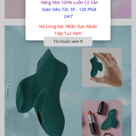
Hàng Mới 100% Luỗn Có Sẵn
Giao Siêu Tốc 30 - 120 Phút
24/7
Chạm đa nơi
Vui Lòng Xác Nhận Bạn Muốn
Tiếp Tục Xem
Tôi muốn xem !!!