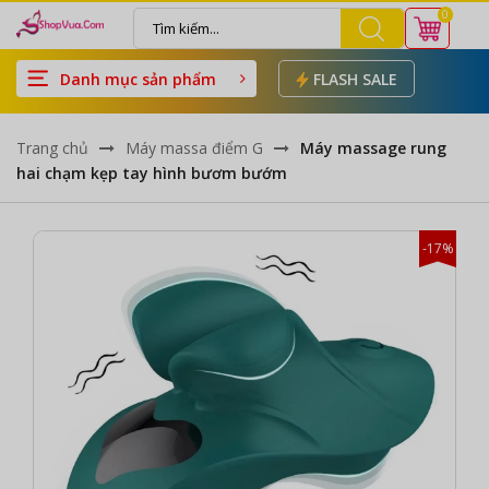
0
Danh mục sản phẩm
FLASH SALE
Trang chủ
Máy massa điểm G
Máy massage rung
hai chạm kẹp tay hình bươm bướm
-17%