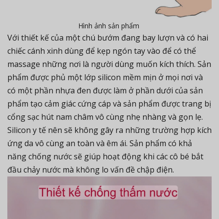
Hình ảnh sản phẩm
Với thiết kế của một chú bướm đang bay lượn và có hai
chiếc cánh xinh dùng để kẹp ngón tay vào để có thể
massage những nơi là người dùng muốn kích thích. Sản
phẩm được phủ một lớp silicon mềm mịn ở mọi nơi và
có một phần nhựa đen được làm ở phần dưới của sản
phẩm tạo cảm giác cứng cáp và sản phẩm được trang bị
cổng sạc hút nam châm vô cùng nhẹ nhàng và gọn lẹ.
Silicon y tế nên sẽ không gây ra những trường hợp kích
ứng da vô cùng an toàn và êm ái. Sản phẩm có khả
năng chống nước sẽ giúp hoạt động khi các cô bé bắt
đầu chảy nước mà không lo vấn đề chập điện.