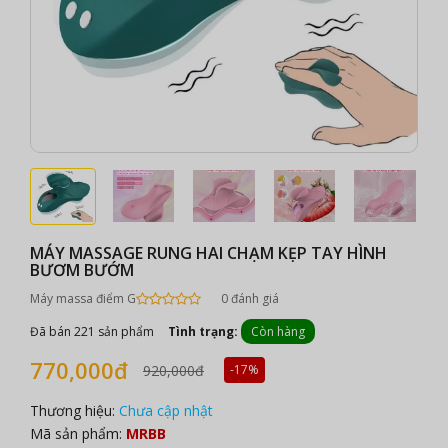
MÁY MASSAGE RUNG HAI CHẠM KẸP TAY HÌNH
BƯƠM BƯỚM
Máy massa điểm G
0 đánh giá
Đã bán 221 sản phẩm
Tình trạng:
Còn hàng
770,000đ
920,000đ
-17%
Thương hiệu:
Chưa cập nhật
Mã sản phẩm:
MRBB