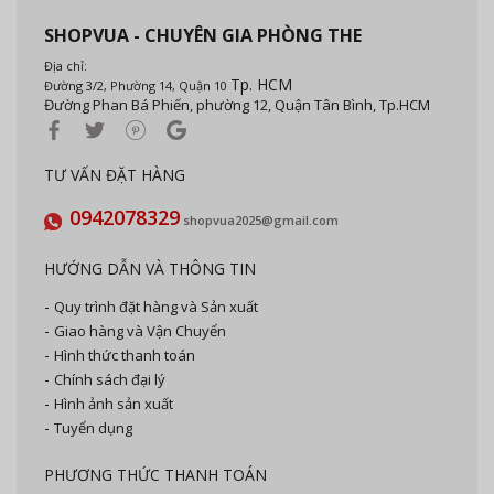
SHOPVUA - CHUYÊN GIA PHÒNG THE
Địa chỉ:
Tp. HCM
Đường 3/2, Phường 14, Quận 10
Đường Phan Bá Phiến, phường 12, Quận Tân Bình, Tp.HCM
TƯ VẤN ĐẶT HÀNG
0942078329
shopvua2025@gmail.com
HƯỚNG DẪN VÀ THÔNG TIN
Quy trình đặt hàng và Sản xuất
Giao hàng và Vận Chuyển
Hình thức thanh toán
Chính sách đại lý
Hình ảnh sản xuất
Tuyển dụng
PHƯƠNG THỨC THANH TOÁN