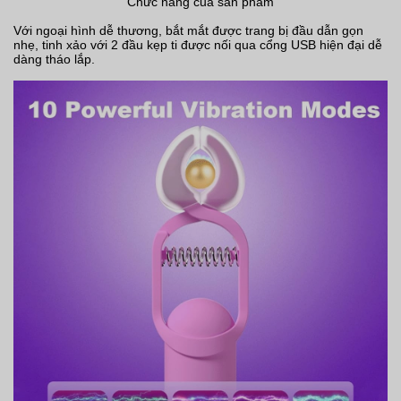
Chức năng của sản phẩm
Với ngoại hình dễ thương, bắt mắt được trang bị đầu dẫn gọn
nhẹ, tinh xảo với 2 đầu kẹp ti được nối qua cổng USB hiện đại dễ
dàng tháo lắp.