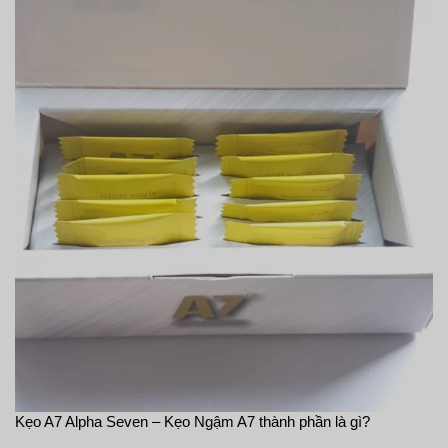
Kẹo A7 Alpha Seven – Kẹo Ngậm A7 thành phần là gì?