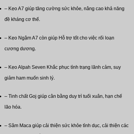
– Kẹo A7 giúp tăng cường sức khỏe, nâng cao khả năng
đề kháng cơ thể.
– Kẹo Ngậm A7 còn giúp Hỗ trợ tốt cho việc rối loạn
cương dương.
– Kẹo Alpah Seven Khắc phục tình trạng lãnh cảm, suy
giảm ham muốn sinh lý.
– Tinh chất Goj giúp cân bằng duy trì tuổi xuân, hạn chế
lão hóa.
– Sâm Maca giúp cải thiện sức khỏe tình dục, cải thiện các