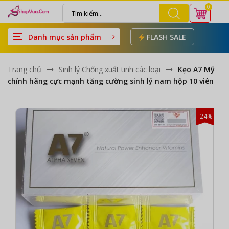
0
Danh mục sản phẩm
FLASH SALE
Trang chủ
Sinh lý Chống xuất tinh các loại
Kẹo A7 Mỹ
chính hãng cực mạnh tăng cường sinh lý nam hộp 10 viên
-24%