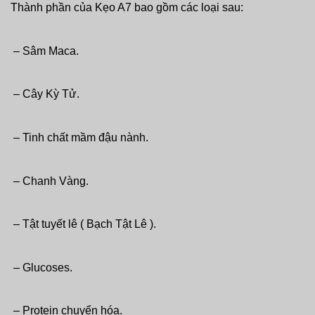
Thành phần của Kẹo A7 bao gồm các loại sau:
– Sâm Maca.
– Cây Kỳ Tử.
– Tinh chất mầm đậu nành.
– Chanh Vàng.
– Tật tuyết lê ( Bạch Tật Lê ).
– Glucoses.
– Protein chuyển hóa.