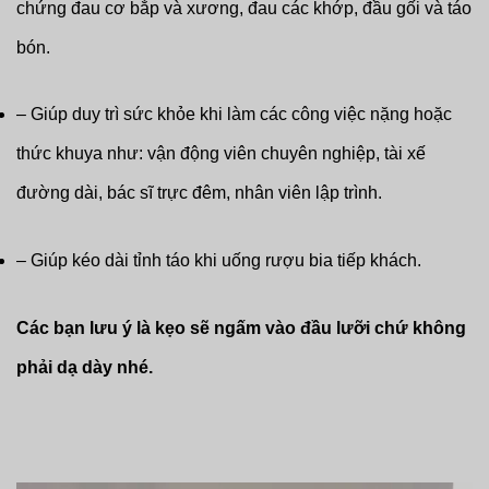
chứng đau cơ bắp và xương, đau các khớp, đầu gối và táo
bón.
– Giúp duy trì sức khỏe khi làm các công việc nặng hoặc
thức khuya như: vận động viên chuyên nghiệp, tài xế
đường dài, bác sĩ trực đêm, nhân viên lập trình.
– Giúp kéo dài tỉnh táo khi uống rượu bia tiếp khách.
Các bạn lưu ý là kẹo sẽ ngấm vào đầu lưỡi chứ không
phải dạ dày nhé.