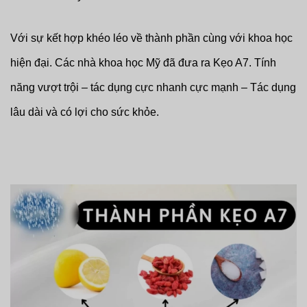
Với sự kết hợp khéo léo về thành phần cùng với khoa học
hiện đại. Các nhà khoa học Mỹ đã đưa ra Kẹo A7. Tính
năng vượt trội – tác dụng cực nhanh cực mạnh – Tác dụng
lâu dài và có lợi cho sức khỏe.