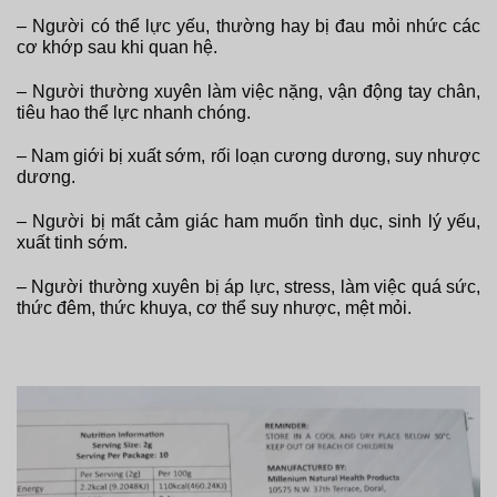
– Người có thể lực yếu, thường hay bị đau mỏi nhức các
cơ khớp sau khi quan hệ.
– Người thường xuyên làm việc nặng, vận động tay chân,
tiêu hao thể lực nhanh chóng.
– Nam giới bị xuất sớm, rối loạn cương dương, suy nhược
dương.
– Người bị mất cảm giác ham muốn tình dục, sinh lý yếu,
xuất tinh sớm.
– Người thường xuyên bị áp lực, stress, làm việc quá sức,
thức đêm, thức khuya, cơ thể suy nhược, mệt mỏi.