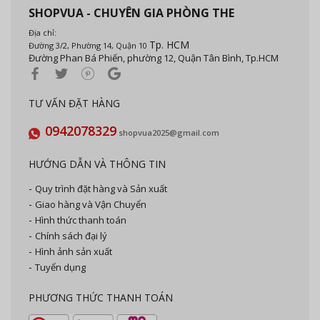
SHOPVUA - CHUYÊN GIA PHÒNG THE
Địa chỉ:
Tp. HCM
Đường 3/2, Phường 14, Quận 10
Đường Phan Bá Phiến, phường 12, Quận Tân Bình, Tp.HCM
TƯ VẤN ĐẶT HÀNG
0942078329
shopvua2025@gmail.com
HƯỚNG DẪN VÀ THÔNG TIN
Quy trình đặt hàng và Sản xuất
Giao hàng và Vận Chuyển
Hình thức thanh toán
Chính sách đại lý
Hình ảnh sản xuất
Tuyển dụng
PHƯƠNG THỨC THANH TOÁN