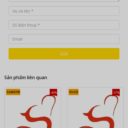
Gửi
Sản phẩm liên quan
CANDYB
VUCD
-40%
-37%