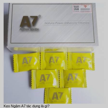
Kẹo Ngậm A7 tác dụng là gì?