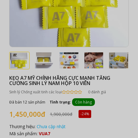
KẸO A7 MỸ CHÍNH HÃNG CỰC MẠNH TĂNG
CƯỜNG SINH LÝ NAM HỘP 10 VIÊN
Sinh lý Chống xuất tinh các loại
0 đánh giá
Đã bán 12 sản phẩm
Tình trạng:
Còn hàng
1,450,000đ
1,900,000đ
-24%
Thương hiệu:
Chưa cập nhật
Mã sản phẩm:
VUA7