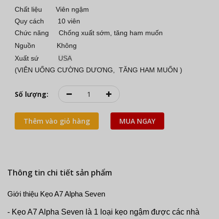
Chất liệu Viên ngậm
Quy cách 10 viên
Chức năng Chống xuất sớm, tăng ham muốn
Nguồn Không
Xuất sứ
USA
(VIÊN UỐNG CƯỜNG DƯƠNG, TĂNG HAM MUỐN )
Số lượng:
Thêm vào giỏ hàng
MUA NGAY
Thông tin chi tiết sản phẩm
Giới thiệu Kẹo A7 Alpha Seven
- Kẹo A7 Alpha Seven là 1 loại kẹo ngậm được các nhà