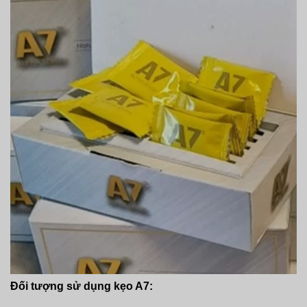
Đối tượng sử dụng kẹo A7: