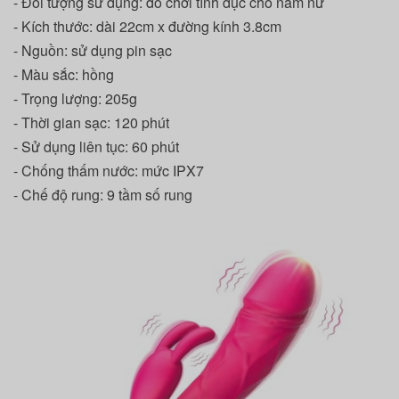
- Đối tượng sử dụng: đồ chơi tình dục cho nam nữ
- Kích thước: dài 22cm x đường kính 3.8cm
- Nguồn: sử dụng pin sạc
- Màu sắc: hồng
- Trọng lượng: 205g
- Thời gian sạc: 120 phút
- Sử dụng liên tục: 60 phút
- Chống thấm nước: mức IPX7
- Chế độ rung: 9 tầm số rung