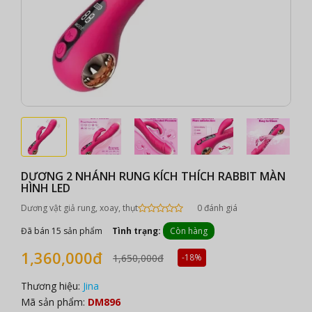
DƯƠNG 2 NHÁNH RUNG KÍCH THÍCH RABBIT MÀN
HÌNH LED
Dương vật giả rung, xoay, thụt
0 đánh giá
Đã bán 15 sản phẩm
Tình trạng:
Còn hàng
1,360,000đ
1,650,000đ
-18%
Thương hiệu:
Jina
Mã sản phẩm:
DM896