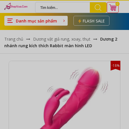
0
Danh mục sản phẩm
FLASH SALE
Trang chủ
Dương vật giả rung, xoay, thụt
Dương 2
nhánh rung kích thích Rabbit màn hình LED
-18%