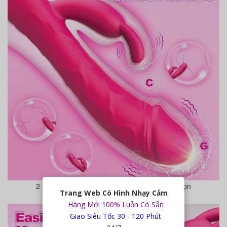
2 nhánh rung kệt hợp cho bạn dễ dàng lựa chọn
Trang Web Có Hình Nhạy Cảm
Hàng Mới 100% Luỗn Có Sẵn
Giao Siêu Tốc 30 - 120 Phút