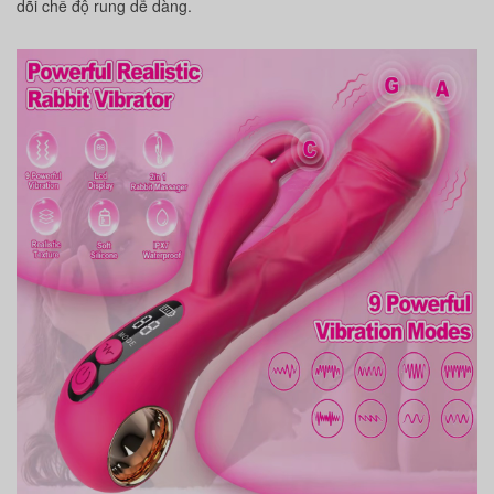
dõi chế độ rung dễ dàng.