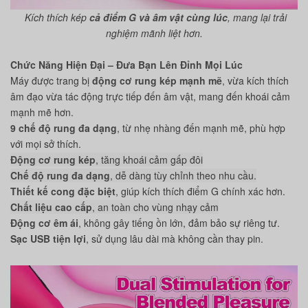
Kích thích kép
cả điểm G và âm vật cùng lúc
, mang lại trải
nghiệm mãnh liệt hơn.
Chức Năng Hiện Đại – Đưa Bạn Lên Đỉnh Mọi Lúc
Máy được trang bị
động cơ rung kép mạnh mẽ
, vừa kích thích
âm đạo vừa tác động trực tiếp đến âm vật, mang đến khoái cảm
mạnh mẽ hơn.
9 chế độ rung đa dạng
, từ nhẹ nhàng đến mạnh mẽ, phù hợp
với mọi sở thích.
Động cơ rung kép
, tăng khoái cảm gấp đôi
Chế độ rung đa dạng
, dễ dàng tùy chỉnh theo nhu cầu.
Thiết kế cong đặc biệt
, giúp kích thích điểm G chính xác hơn.
Chất liệu cao cấp
, an toàn cho vùng nhạy cảm
Động cơ êm ái
, không gây tiếng ồn lớn, đảm bảo sự riêng tư.
Sạc USB tiện lợi
, sử dụng lâu dài mà không cần thay pin.