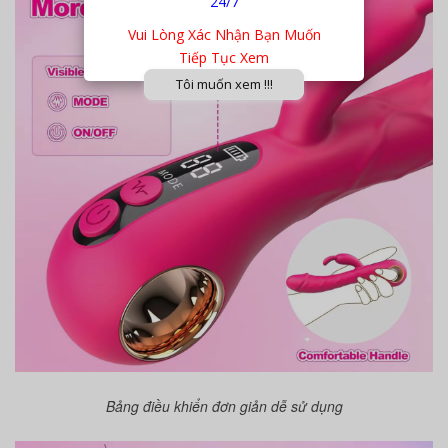
24/7
Vui Lòng Xác Nhận Bạn Muốn
Tiếp Tục Xem
Tôi muốn xem !!!
Bảng điều khiển đơn giản dễ sử dụng