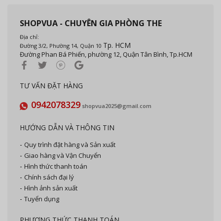
SHOPVUA - CHUYÊN GIA PHÒNG THE
Địa chỉ:
Tp. HCM
Đường 3/2, Phường 14, Quận 10
Đường Phan Bá Phiến, phường 12, Quận Tân Bình, Tp.HCM
TƯ VẤN ĐẶT HÀNG
0942078329
shopvua2025@gmail.com
HƯỚNG DẪN VÀ THÔNG TIN
Quy trình đặt hàng và Sản xuất
Giao hàng và Vận Chuyển
Hình thức thanh toán
Chính sách đại lý
Hình ảnh sản xuất
Tuyển dụng
PHƯƠNG THỨC THANH TOÁN