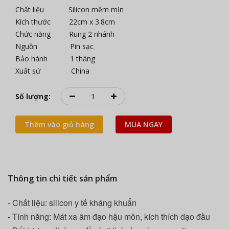
Chất liệu Silicon mềm mịn
Kích thước 22cm x 3.8cm
Chức năng Rung 2 nhánh
Nguồn Pin sạc
Bảo hành 1 tháng
Xuất sứ China
Số lượng:
Thêm vào giỏ hàng
MUA NGAY
Thông tin chi tiết sản phẩm
- Chất liệu: silicon y tế kháng khuẩn
- Tính năng: Mát xa âm đạo hậu môn, kích thích dạo đầu