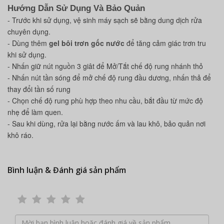
Hướng Dẫn Sử Dụng Và Bảo Quản
- Trước khi sử dụng, vệ sinh máy sạch sẽ bằng dung dịch rửa
chuyên dụng.
- Dùng thêm
gel bôi trơn gốc nước
để tăng cảm giác trơn tru
khi sử dụng.
- Nhấn giữ nút nguồn 3 giât để Mở/Tắt chế độ rung nhánh thỏ
- Nhấn nút tần sóng để mở chế độ rung đầu dương, nhấn thả để
thay đổi tần số rung
- Chọn chế độ rung phù hợp theo nhu cầu, bắt đầu từ mức độ
nhẹ để làm quen.
- Sau khi dùng, rửa lại bằng nước ấm và lau khô, bảo quản nơi
khô ráo.
Bình luận & Đánh giá sản phẩm