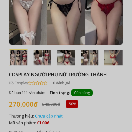
COSPLAY NGƯỜI PHỤ NỮ TRƯỞNG THÀNH
Đồ Cosplay
0 đánh giá
Đã bán 111 sản phẩm
Tình trạng:
Còn hàng
270,000đ
540,000đ
-50%
Thương hiệu:
Chưa cập nhật
Mã sản phẩm:
CL006