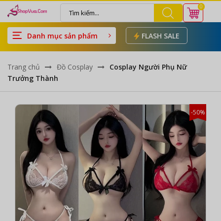
0
Danh mục sản phẩm
FLASH SALE
Trang chủ
Đồ Cosplay
Cosplay Người Phụ Nữ
Trưởng Thành
-50%