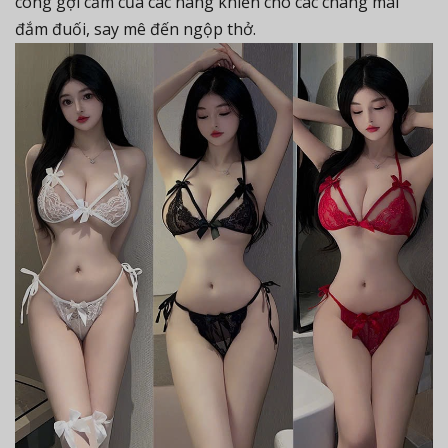
cong gợi cảm của các nàng khiến cho các chàng mãi
đắm đuối, say mê đến ngộp thở.