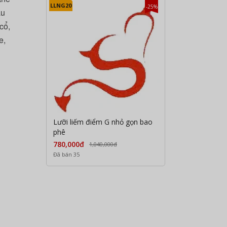
LLNG20
-25%
̀u
cổ,
e,
Lưỡi liếm điểm G nhỏ gọn bao
phê
780,000đ
1,040,000đ
Đã bán 35