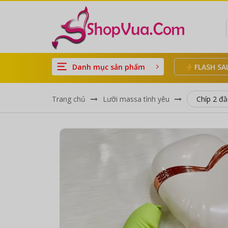
Danh mục sản phẩm
FLASH SA
Trang chủ
Lưỡi massa tình yêu
Chíp 2 đâ