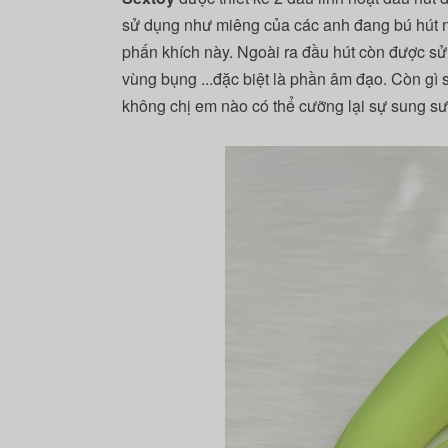
sử dụng như miêng của các anh đang bú hút nú
phấn khích này. Ngoài ra đầu hút còn được sử
vùng bụng ...đặc biệt là phần âm đạo. Còn gì
không chị em nào có thể cưỡng lại sự sung sư