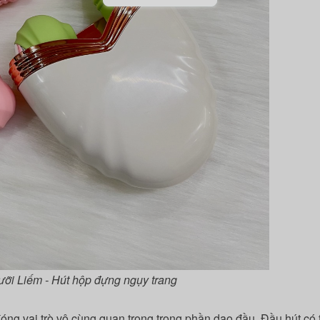
ưỡi Liếm - Hút hộp đựng ngụy trang
 đóng vai trò vô cùng quan trọng trong phần dạo đầu. Đầu hút có 