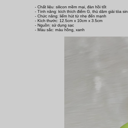
- Chất liệu: silicon mềm mại, đàn hồi tốt
- Tính năng: kích thích điểm G, thủ dâm giải tỏa sinh
- Chức năng: liếm hút từ nhẹ đến mạnh
- Kích thước: 12.5cm x 10cm x 3.5cm
- Nguồn: sử dụng sạc
- Màu sắc: màu hồng, xanh