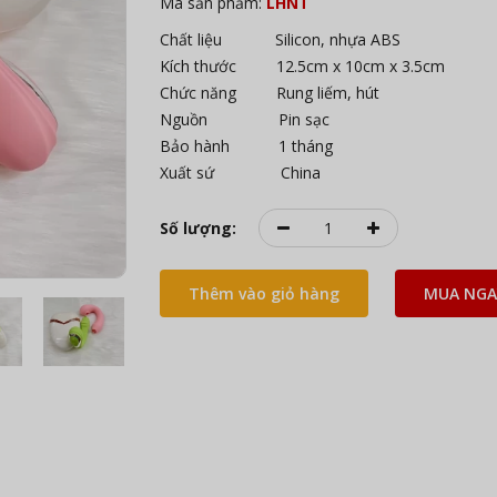
Mã sản phẩm:
LHNT
Chất liệu Silicon, nhựa ABS
Kích thước 12.5cm x 10cm x 3.5cm
Chức năng Rung liếm, hút
Nguồn Pin sạc
Bảo hành 1 tháng
Xuất sứ China
Số lượng:
Thêm vào giỏ hàng
MUA NGA