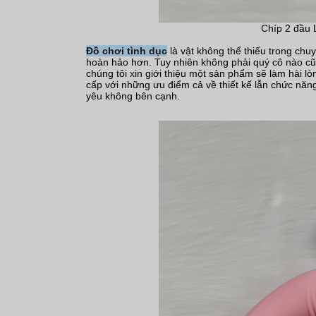
Chíp 2 đầu 
Đồ chơi tình dục
là vật không thể thiếu trong
chuyệ
hoàn hảo hơn. Tuy nhiên không phải quý cô nào c
chúng tôi xin giới thiệu một sản phẩm sẽ làm hài lò
cấp với những ưu điểm cả về thiết kế lẫn chức nă
yêu không bên cạnh.