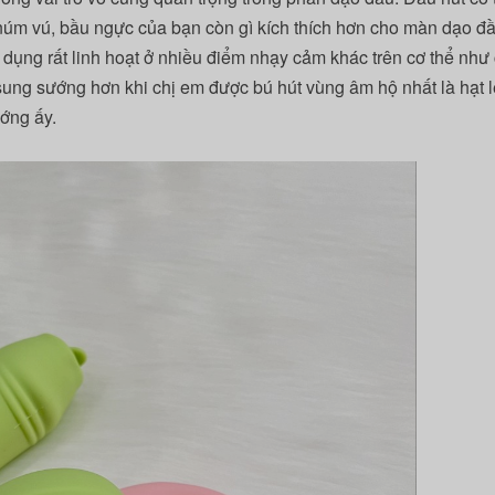
m vú, bầu ngực của bạn còn gì kích thích hơn cho màn dạo đâ
 dụng rất linh hoạt ở nhiều điểm nhạy cảm khác trên cơ thể như 
 sung sướng hơn khi chị em được bú hút vùng âm hộ nhất là hạt l
ớng ấy.