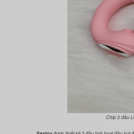
Chíp 2 đầu L
Sextoy
được thiết kế 2 đầu linh hoạt đầu hút