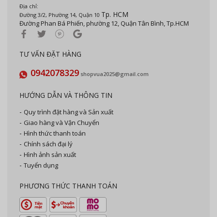
Địa chỉ:
Tp. HCM
Đường 3/2, Phường 14, Quận 10
Đường Phan Bá Phiến, phường 12, Quận Tân Bình, Tp.HCM
TƯ VẤN ĐẶT HÀNG
0942078329
shopvua2025@gmail.com
HƯỚNG DẪN VÀ THÔNG TIN
Quy trình đặt hàng và Sản xuất
Giao hàng và Vận Chuyển
Hình thức thanh toán
Chính sách đại lý
Hình ảnh sản xuất
Tuyển dụng
PHƯƠNG THỨC THANH TOÁN