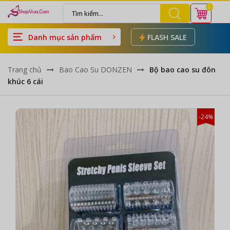
0
Danh mục sản phẩm
FLASH SALE
Trang chủ
Bao Cao Su DONZEN
Bộ bao cao su đôn
khúc 6 cái
-24%