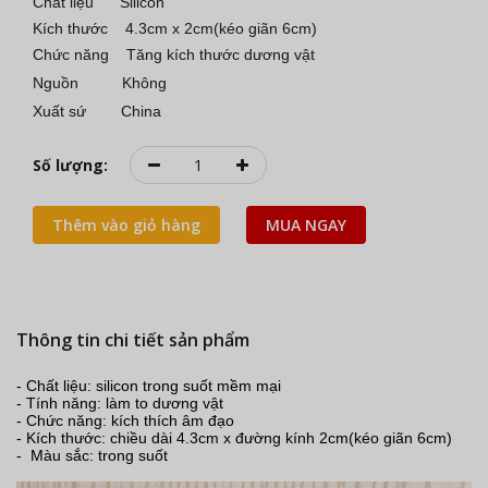
Chất liệu Silicon
Kích thước 4.3cm x 2cm(kéo giãn 6cm)
Chức năng Tăng kích thước dương vật
Nguồn Không
Xuất sứ China
Số lượng:
Thêm vào giỏ hàng
MUA NGAY
Thông tin chi tiết sản phẩm
- Chất liệu: silicon trong suốt mềm mại
- Tính năng: làm to dương vật
- Chức năng: kích thích âm đạo
- Kích thước: chiều dài 4.3cm x đường kính 2cm(kéo giãn 6cm)
- Màu sắc: trong suốt