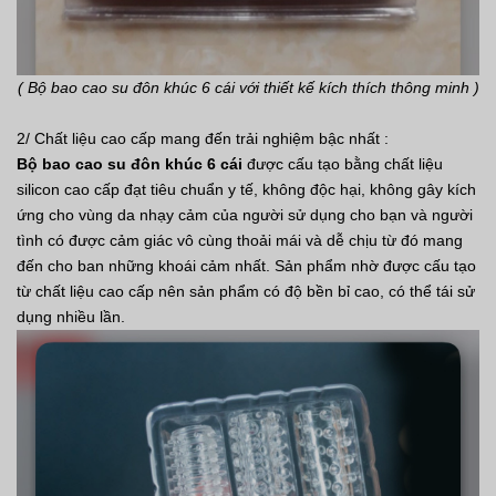
( Bộ bao cao su đôn khúc 6 cái với thiết kế kích thích thông minh )
2/ Chất liệu cao cấp mang đến trải nghiệm bậc nhất :
Bộ bao cao su đôn khúc 6 cái
được cấu tạo bằng chất liệu
silicon cao cấp đạt tiêu chuẩn y tế, không độc hại, không gây kích
ứng cho vùng da nhạy cảm của người sử dụng cho bạn và người
tình có được cảm giác vô cùng thoải mái và dễ chịu từ đó mang
đến cho ban những khoái cảm nhất. Sản phẩm nhờ được cấu tạo
từ chất liệu cao cấp nên sản phẩm có độ bền bỉ cao, có thể tái sử
dụng nhiều lần.