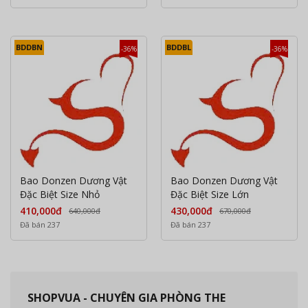
BDDBN
BDDBL
-36%
-36%
Bao Donzen Dương Vật
Bao Donzen Dương Vật
Đặc Biệt Size Nhỏ
Đặc Biệt Size Lớn
410,000đ
430,000đ
640,000đ
670,000đ
Đã bán 237
Đã bán 237
SHOPVUA - CHUYÊN GIA PHÒNG THE