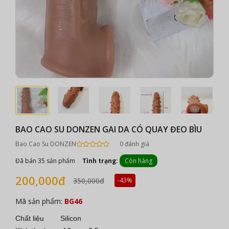
BAO CAO SU DONZEN GAI DA CÓ QUAY ĐEO BÌU
Bao Cao Su DONZEN
0 đánh giá
Đã bán 35 sản phẩm
Tình trạng:
Còn hàng
200,000đ
350,000đ
-43%
Mã sản phẩm:
BG46
Chất liệu Silicon