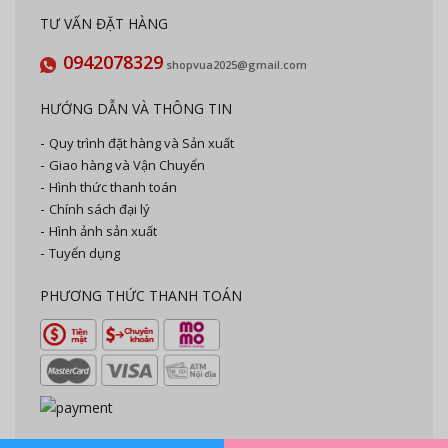
TƯ VẤN ĐẶT HÀNG
0942078329
shopvua2025@gmail.com
HƯỚNG DẪN VÀ THÔNG TIN
Quy trình đặt hàng và Sản xuất
Giao hàng và Vận Chuyển
Hình thức thanh toán
Chính sách đại lý
Hình ảnh sản xuất
Tuyển dụng
PHƯƠNG THỨC THANH TOÁN