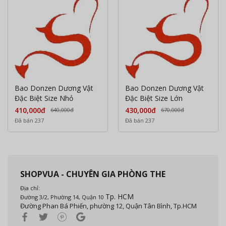
Bao Donzen Dương Vật
Bao Donzen Dương Vật
Đặc Biệt Size Nhỏ
Đặc Biệt Size Lớn
410,000đ
430,000đ
640,000đ
670,000đ
Đã bán 237
Đã bán 237
SHOPVUA - CHUYÊN GIA PHÒNG THE
Địa chỉ:
Tp. HCM
Đường 3/2, Phường 14, Quận 10
Đường Phan Bá Phiến, phường 12, Quận Tân Bình, Tp.HCM