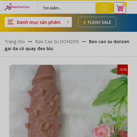
0
Danh mục sản phẩm
FLASH SALE
Trang chủ
Bao Cao Su DONZEN
Bao cao su donzen
gai da có quay đeo bìu
-43%