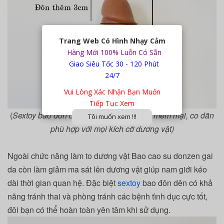
Trang Web Có Hình Nhạy Cảm
Hàng Mới 100% Luỗn Có Sẵn
Giao Siêu Tốc 30 - 120 Phút
24/7
Vui Lòng Xác Nhận Bạn Muốn
Tiếp Tục Xem
(
Sextoy bao đôn dên được làm từ silicon mềm mại, co dãn
Tôi muốn xem !!!
phù hợp với mọi kích cỡ dương vật)
Ngoài chức năng làm to dương vật Bao cao su donzen gai
da còn làm giảm ma sát lên dương vật giúp nam giới kéo
dài thời gian quan hệ. Đặc biệt
sextoy
bao đôn dên có khả
năng tránh thai và phòng tránh các bệnh tình dục cực tốt,
đôi bạn có thể hoàn toàn yên tâm khi sử dụng.