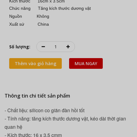
Kích thước 16cm x 3.5cm
Chức năng
Tăng kích thước dương vật
Nguồn Không
Xuất sứ China
Số lượng:
Thêm vào giỏ hàng
MUA NGAY
Thông tin chi tiết sản phẩm
- Chất liệu: silicon co giãn đàn hồi tốt
- Tính năng: tăng kích thước dương vật, kéo dài thời gian
quan hệ
- Kích thước: 16 x 3.5 cmm