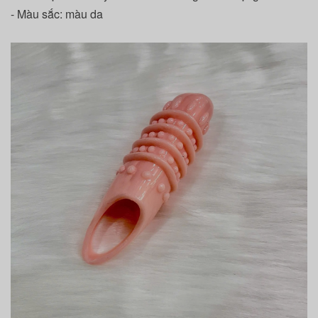
- Màu sắc: màu da