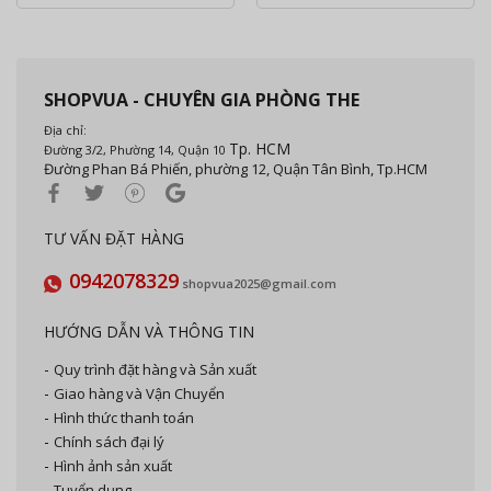
SHOPVUA - CHUYÊN GIA PHÒNG THE
Địa chỉ:
Tp. HCM
Đường 3/2, Phường 14, Quận 10
Đường Phan Bá Phiến, phường 12, Quận Tân Bình, Tp.HCM
TƯ VẤN ĐẶT HÀNG
0942078329
shopvua2025@gmail.com
HƯỚNG DẪN VÀ THÔNG TIN
Quy trình đặt hàng và Sản xuất
Giao hàng và Vận Chuyển
Hình thức thanh toán
Chính sách đại lý
Hình ảnh sản xuất
Tuyển dụng