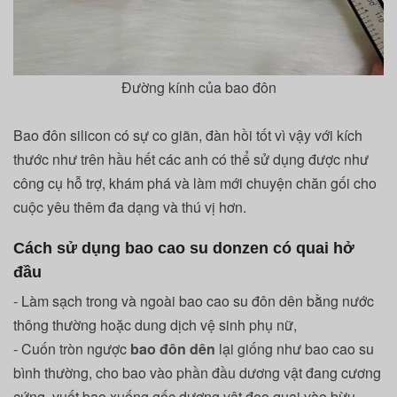
Đường kính của bao đôn
Bao đôn silicon có sự co giãn, đàn hồi tốt vì vậy với kích
thước như trên hầu hết các anh có thể sử dụng được như
công cụ hỗ trợ, khám phá và làm mới chuyện chăn gối cho
cuộc yêu thêm đa dạng và thú vị hơn.
Cách sử dụng bao cao su donzen có quai hở
đầu
- Làm sạch trong và ngoài bao cao su đôn dên bằng nước
thông thường hoặc dung dịch vệ sinh phụ nữ,
- Cuốn tròn ngược
bao đôn dên
lại giống như bao cao su
bình thường, cho bao vào phần đầu dương vật đang cương
cứng, vuốt bao xuống gốc dương vật đeo quai vào bừu.