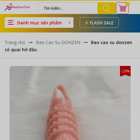
0
Danh mục sản phẩm
FLASH SALE
Trang chủ
Bao Cao Su DONZEN
Bao cao su donzen
có quai hở đầu
-29%