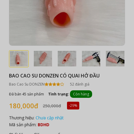
BAO CAO SU DONZEN CÓ QUAI HỞ ĐẦU
Bao Cao Su DONZEN
52 đánh giá
Đã bán 45 sản phẩm
Tình trạng:
Còn hàng
180,000đ
250,000đ
-29%
Thương hiệu:
Chưa cập nhật
Mã sản phẩm:
BDHD