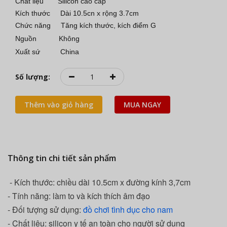
Chất liệu Silicon cao cấp
Kích thước Dài 10.5cn x rộng 3.7cm
Chức năng Tăng kích thước, kích điểm G
Nguồn Không
Xuất sứ China
Số lượng:
Thêm vào giỏ hàng
MUA NGAY
Thông tin chi tiết sản phẩm
- Kích thước: chiều dài 10.5cm x đường kính 3,7cm
- Tính năng: làm to và kích thích âm đạo
- Đối tượng sử dụng:
đồ chơi tình dục cho nam
- Chất liệu: silicon y tế an toàn cho người sử dụng