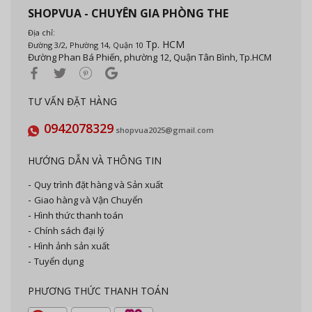
SHOPVUA - CHUYÊN GIA PHÒNG THE
Địa chỉ:
Tp. HCM
Đường 3/2, Phường 14, Quận 10
Đường Phan Bá Phiến, phường 12, Quận Tân Bình, Tp.HCM
TƯ VẤN ĐẶT HÀNG
0942078329
shopvua2025@gmail.com
HƯỚNG DẪN VÀ THÔNG TIN
Quy trình đặt hàng và Sản xuất
Giao hàng và Vận Chuyển
Hình thức thanh toán
Chính sách đại lý
Hình ảnh sản xuất
Tuyển dụng
PHƯƠNG THỨC THANH TOÁN