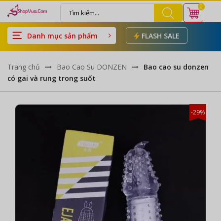
0
Danh mục sản phẩm
FLASH SALE
Trang chủ
Bao Cao Su DONZEN
Bao cao su donzen
có gai và rung trong suốt
-29%