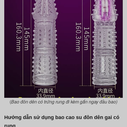
(
Bao đôn dên có trứng rung đi kèm gắn ngay đầu bao)
Hướng dẫn sử dụng bao cao su đôn dên gai có
rung