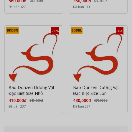
560,000đ
350,000đ
780,000đ
650,000đ
Đã bán 127
Đã bán 111
BDDBN
BDDBL
-36%
-36%
Bao Donzen Dương Vật
Bao Donzen Dương Vật
Đặc Biệt Size Nhỏ
Đặc Biệt Size Lớn
410,000đ
430,000đ
640,000đ
670,000đ
Đã bán 237
Đã bán 237