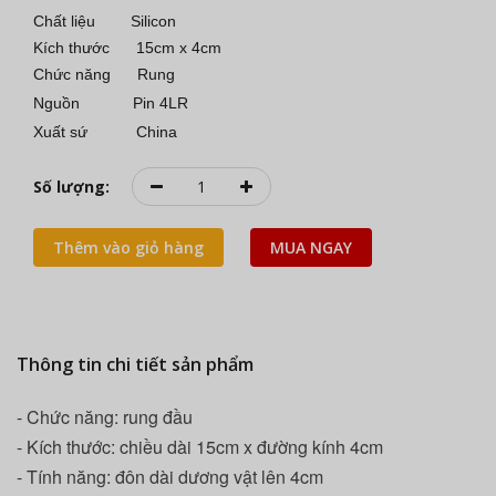
Chất liệu Silicon
Kích thước 15cm x 4cm
Chức năng Rung
Nguồn Pin 4LR
Xuất sứ China
Số lượng:
Thêm vào giỏ hàng
MUA NGAY
Thông tin chi tiết sản phẩm
- Chức năng: rung đầu
- Kích thước: chiều dài 15cm x đường kính 4cm
- Tính năng: đôn dài dương vật lên 4cm