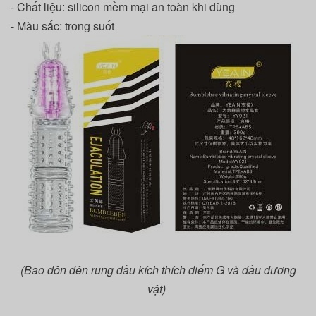
- Chất liệu: silicon mềm mại an toàn khi dùng
- Màu sắc: trong suốt
(Bao đôn dên rung đầu kích thích điểm G và đầu dương
vật)