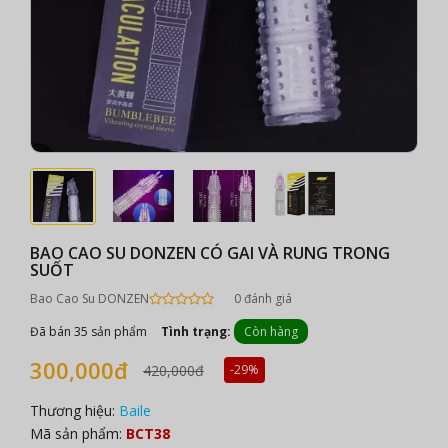
BAO CAO SU DONZEN CÓ GAI VÀ RUNG TRONG
SUỐT
Bao Cao Su DONZEN
0 đánh giá
Đã bán 35 sản phẩm
Tình trạng:
Còn hàng
300,000đ
420,000đ
-29%
Thương hiệu:
Baile
Mã sản phẩm:
BCT38