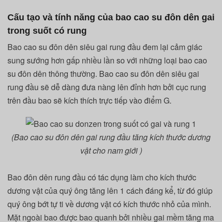
Cấu tạo và tính năng của bao cao su đôn dên gai
trong suốt có rung
Bao cao su đôn dên siêu gai rung đầu đem lại cảm giác
sung sướng hơn gấp nhiều lần so với những loại bao cao
su đôn dên thông thường. Bao cao su đôn dên siêu gai
rung đầu sẽ dễ dàng đưa nàng lên đỉnh hơn bởi cục rung
trên đầu bao sẽ kích thích trực tiếp vào điểm G.
(Bao cao su đôn dên gai rung đầu tăng kích thước dương
vật cho nam giới )
Bao đôn dên rung đầu có tác dụng làm cho kích thước
dương vật của quý ông tăng lên 1 cách đáng kể, từ đó giúp
quý ông bớt tự ti về dương vật có kích thước nhỏ của mình.
Mặt ngoài bao được bao quanh bởi nhiều gai mềm tăng ma