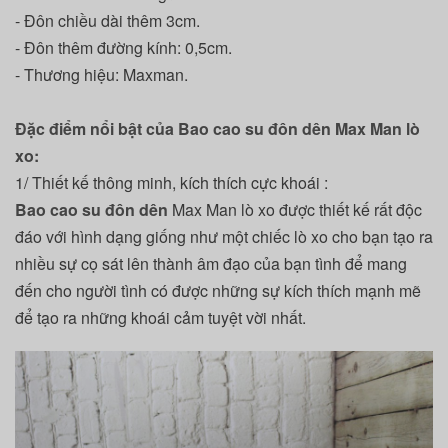
- Đôn chiều dài thêm 3cm.
- Đôn thêm đường kính: 0,5cm.
- Thương hiệu: Maxman.
Đặc điểm nổi bật của Bao cao su đôn dên Max Man lò
xo:
1/ Thiết kế thông minh, kích thích cực khoái :
Bao cao su đôn dên
Max Man lò xo
được thiết kế rất độc
đáo với hình dạng giống như một chiếc lò xo cho bạn tạo ra
nhiều sự cọ sát lên thành âm đạo của bạn tình để mang
đến cho người tình có được những sự kích thích mạnh mẽ
để tạo ra những khoái cảm tuyệt vời nhất.