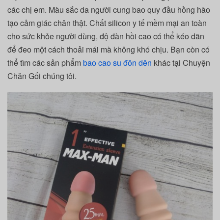
các chị em. Màu sắc da người cung bao quy đầu hồng hào
tạo cảm giác chân thật. Chất silicon y tế mềm mại an toàn
cho sức khỏe người dùng, độ đàn hồi cao có thể kéo dãn
để đeo một cách thoải mái mà không khó chịu. Bạn còn có
thể tìm các sản phẩm
bao cao su đôn dên
khác tại Chuyện
Chăn Gối chúng tôi.