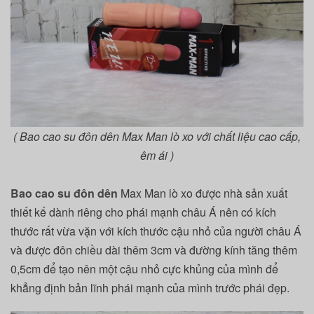
( Bao cao su đôn dên Max Man lò xo với chất liệu cao cấp,
êm ái )
Bao cao su đôn dên
Max Man lò xo
được nhà sản xuất
thiết kế dành riêng cho phái mạnh châu Á nên có kích
thước rất vừa vặn với kích thước cậu nhỏ của người châu Á
và được đôn chiều dài thêm 3cm và đường kính tăng thêm
0,5cm để tạo nên một cậu nhỏ cực khủng của mình để
khẳng định bản lĩnh phái mạnh của mình trước phái đẹp.