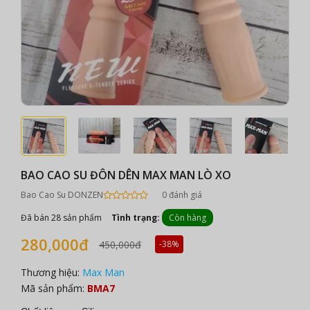
BAO CAO SU ĐÔN DÊN MAX MAN LÒ XO
Bao Cao Su DONZEN
0 đánh giá
Đã bán 28 sản phẩm
Tình trạng:
Còn hàng
280,000đ
450,000đ
-38%
Thương hiệu:
Max Man
Mã sản phẩm:
BMA7