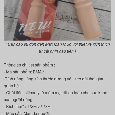
( Bao cao su đôn dên Max Man lò xo với thiết kế kích thích
từ cái nhìn đầu tiên )
Thông tin chi tiết sản phẩm :
- Mã sản phẩm: BMA7
-Tính năng: tăng kích thước dương vật, kéo dài thời gian
quan hệ.
- Chất liệu: silicon y tế mềm mại rất an toàn cho sức khỏe
của người dùng.
- Kích thước:
15cm x 3.5cm
- Màu sắc: Màu da người.