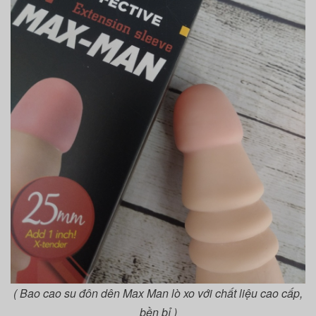
( Bao cao su đôn dên Max Man lò xo với chất liệu cao cấp,
bền bỉ )