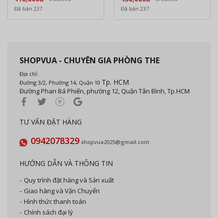
Đã bán 237
Đã bán 237
SHOPVUA - CHUYÊN GIA PHÒNG THE
Địa chỉ:
Tp. HCM
Đường 3/2, Phường 14, Quận 10
Đường Phan Bá Phiến, phường 12, Quận Tân Bình, Tp.HCM
TƯ VẤN ĐẶT HÀNG
0942078329
shopvua2025@gmail.com
HƯỚNG DẪN VÀ THÔNG TIN
Quy trình đặt hàng và Sản xuất
Giao hàng và Vận Chuyển
Hình thức thanh toán
Chính sách đại lý