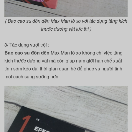
( Bao cao su đôn dên Max Man lò xo với tác dụng tăng kích
thước dương vật tức thì )
3/ Tác dụng vượt trội :
Bao cao su đôn dên
Max Man lò xo
không chỉ việc tăng
kích thước dương vật mà còn giúp nam giới hạn chế xuất
tinh sớm kéo dài thời gian quan hệ để phục vụ người tình
một cách sung sướng hơn.