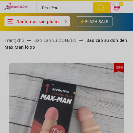
0
Danh mục sản phẩm
FLASH SALE
Trang chủ
Bao Cao Su DONZEN
Bao cao su đôn dên
Max Man lò xo
-38%