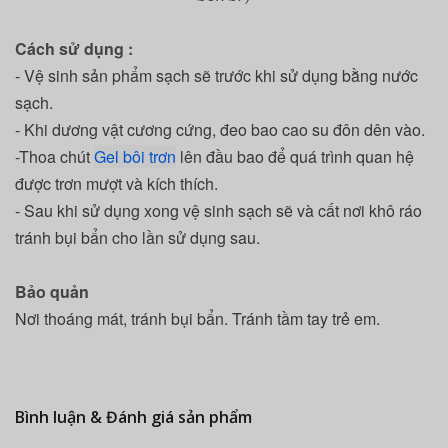
Cách sử dụng :
- Vệ sinh sản phẩm sạch sẽ trước khi sử dụng bằng nước
sạch.
- Khi dương vật cương cứng, đeo bao cao su đôn dên vào.
-Thoa chút
Gel bôi trơn
lên đầu bao để quá trình quan hệ
được trơn mượt và kích thích.
- Sau khi sử dụng xong vệ sinh sạch sẽ và cất nơi khô ráo
tránh bụi bẩn cho lần sử dụng sau.
Bảo quản
Nơi thoáng mát, tránh bụi bẩn.
Tránh tầm tay trẻ em.
Bình luận & Đánh giá sản phẩm