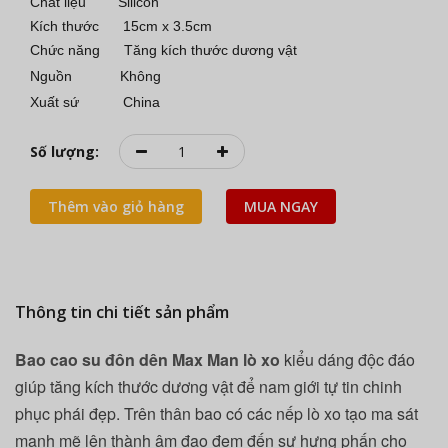
Chất liệu Silicon
Kích thước 15cm x 3.5cm
Chức năng Tăng kích thước dương vật
Nguồn Không
Xuất sứ China
Số lượng:
Thêm vào giỏ hàng
MUA NGAY
Thông tin chi tiết sản phẩm
Bao cao su đôn dên Max Man lò xo
kiểu dáng độc đáo
giúp tăng kích thước dương vật để nam giới tự tin chinh
phục phái đẹp. Trên thân bao có các nếp lò xo tạo ma sát
mạnh mẽ lên thành âm đạo đem đến sự hưng phấn cho