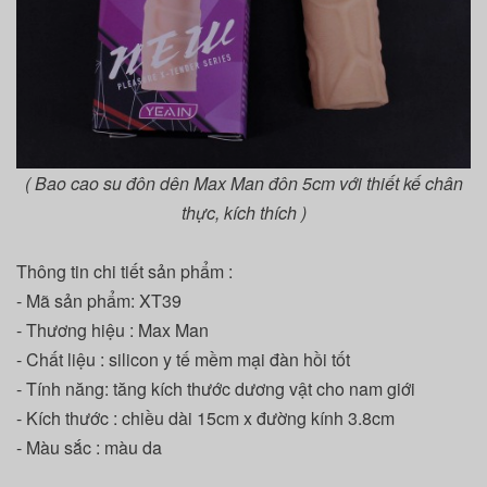
( Bao cao su đôn dên Max Man đôn 5cm với thiết kế chân
thực, kích thích )
Thông tin chi tiết sản phẩm :
- Mã sản phẩm: XT39
-
Thương hiệu : Max Man
- Chất liệu : silicon y tế mềm mại đàn hồi tốt
- Tính năng: tăng kích thước dương vật cho nam giới
- Kích thước : chiều dài 15cm x đường kính 3.8cm
- Màu sắc : màu da