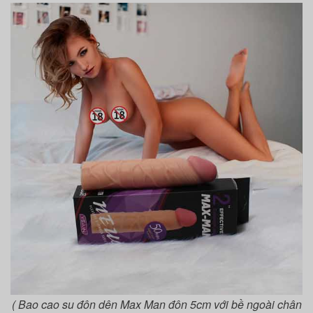
( Bao cao su đôn dên Max Man đôn 5cm với bề ngoài chân