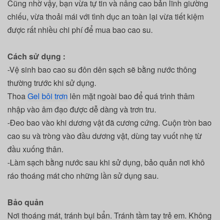
Cũng nhờ vậy, bạn vừa tự tin và nâng cao bản lĩnh giường
chiếu, vừa thoải mái với tình dục an toàn lại vừa tiết kiệm
được rất nhiều chi phí để mua bao cao su.
Cách sử dụng :
-Vệ sinh bao cao su đôn dên sạch sẽ bằng nước thông
thường trước khi sử dụng.
Thoa
Gel bôi trơn
lên mặt ngoài bao để quá trình thâm
nhập vào âm đạo được dễ dàng và trơn tru.
-Đeo bao vào khi dương vật đã cương cứng. Cuộn tròn bao
cao su và tròng vào đầu dương vật, dùng tay vuốt nhẹ từ
đầu xuống thân.
-Làm sạch bằng nước sau khi sử dụng, bảo quản nơi khô
ráo thoáng mát cho những lần sử dụng sau.
Bảo quản
Nơi thoáng mát, tránh bụi bẩn.
Tránh tầm tay trẻ em. Không