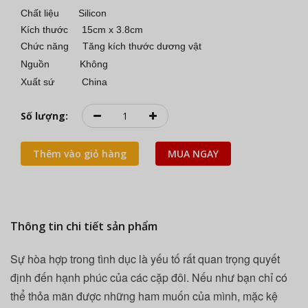
Chất liệu Silicon
Kích thước 15cm x 3.8cm
Chức năng
Tăng kích thước dương vật
Nguồn Không
Xuất sứ China
Số lượng:
Thêm vào giỏ hàng
MUA NGAY
Thông tin chi tiết sản phẩm
Sự hòa hợp trong tình dục là yếu tố rất quan trọng quyết
định đến hạnh phúc của các cặp đôi. Nếu như bạn chỉ có
thể thỏa mãn được những ham muốn của mình, mặc kệ