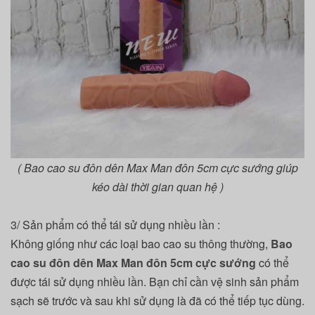
( Bao cao su đôn dên Max Man đôn 5cm cực sướng giúp
kéo dài thời gian quan hệ )
3/ Sản phẩm có thể tái sử dụng nhiều lần :
Không giống như các loại bao cao su thông thường,
Bao
cao su đôn dên Max Man đôn 5cm cực sướng
có thể
được tái sử dụng nhiều lần. Bạn chỉ cần vệ sinh sản phẩm
sạch sẽ trước và sau khi sử dụng là đã có thể tiếp tục dùng.