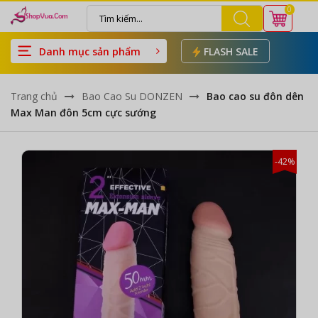
0
Danh mục sản phẩm
FLASH SALE
Trang chủ
Bao Cao Su DONZEN
Bao cao su đôn dên
Max Man đôn 5cm cực sướng
-42%