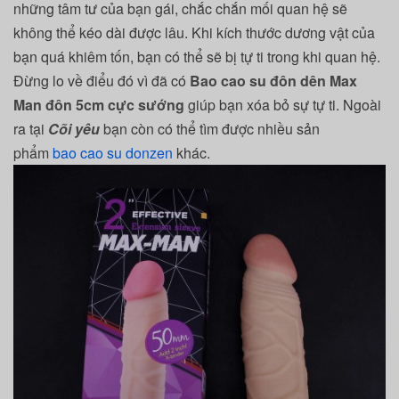
những tâm tư của bạn gái, chắc chắn mối quan hệ sẽ
không thể kéo dài được lâu. Khi kích thước dương vật của
bạn quá khiêm tốn, bạn có thể sẽ bị tự ti trong khi quan hệ.
Đừng lo về điểu đó vì đã có
Bao cao su đôn dên Max
Man đôn 5cm cực sướng
giúp bạn xóa bỏ sự tự ti. Ngoài
ra tại
Cõi yêu
bạn còn có thể tìm được nhiều sản
phẩm
bao cao su donzen
khác.