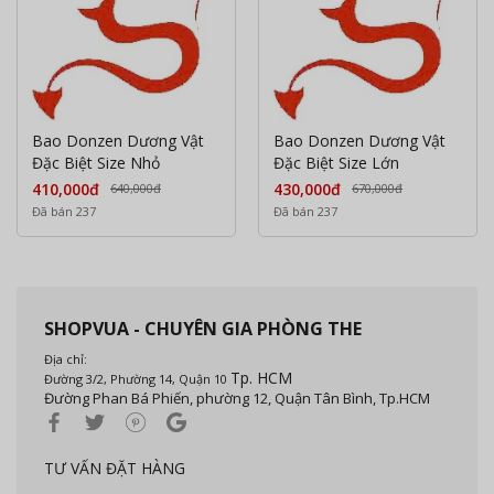
Bao Donzen Dương Vật
Bao Donzen Dương Vật
Đặc Biệt Size Nhỏ
Đặc Biệt Size Lớn
410,000đ
430,000đ
640,000đ
670,000đ
Đã bán 237
Đã bán 237
SHOPVUA - CHUYÊN GIA PHÒNG THE
Địa chỉ:
Tp. HCM
Đường 3/2, Phường 14, Quận 10
Đường Phan Bá Phiến, phường 12, Quận Tân Bình, Tp.HCM
TƯ VẤN ĐẶT HÀNG