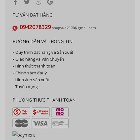
TƯ VẤN ĐẶT HÀNG
0942078329
shopvua2025@gmail.com
HƯỚNG DẪN VÀ THÔNG TIN
Quy trình đặt hàng và Sản xuất
Giao hàng và Vận Chuyển
Hình thức thanh toán
Chính sách đại lý
Hình ảnh sản xuất
Tuyển dụng
PHƯƠNG THỨC THANH TOÁN