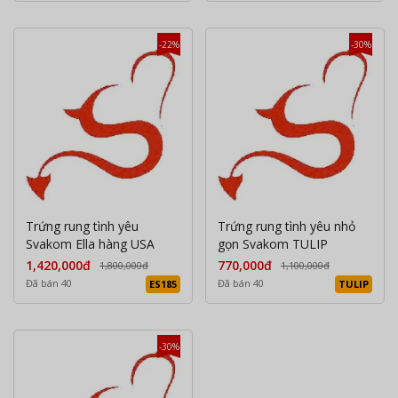
-22%
-30%
Trứng rung tình yêu
Trứng rung tình yêu nhỏ
Svakom Ella hàng USA
gọn Svakom TULIP
1,420,000đ
770,000đ
1,800,000đ
1,100,000đ
Đã bán 40
Đã bán 40
ES185
TULIP
-30%